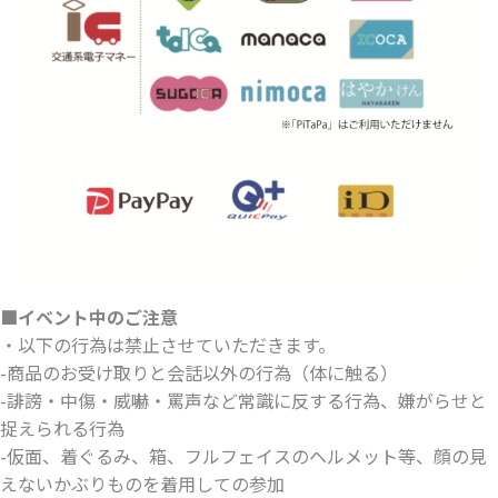
■イベント中のご注意
・以下の行為は禁止させていただきます。
-商品のお受け取りと会話以外の行為（体に触る）
-誹謗・中傷・威嚇・罵声など常識に反する行為、嫌がらせと
捉えられる行為
-仮面、着ぐるみ、箱、フルフェイスのヘルメット等、顔の見
えないかぶりものを着用しての参加