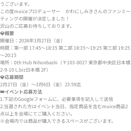
うございます。
この度muiceプロデューサー かわにしみきさんのファンミー
ティングの開催が決定しました！
沢山のご応募お待ちしております。
💎概要
開催日：2026年3月27日（金）
時間：第一部 17:45～18:35 第二部 18:35～19:25 第三部 19:25
～20:15
場所：0th Hub Nihonbashi（〒103-0027 東京都中央区日本橋
2-9-10 L.biz日本橋 2F）
💎応募期間
2月27日（金）～3月6日（金）23:59迄
👑イベント応募方法
1.下記のGoogleフォームに、必要事項を記入して送信
2.当選された方はイベント当日、指定商品を含むmuice商品2
点以上を会場にてご購入ください。
※会場内では商品が購入できるスペースがございます。