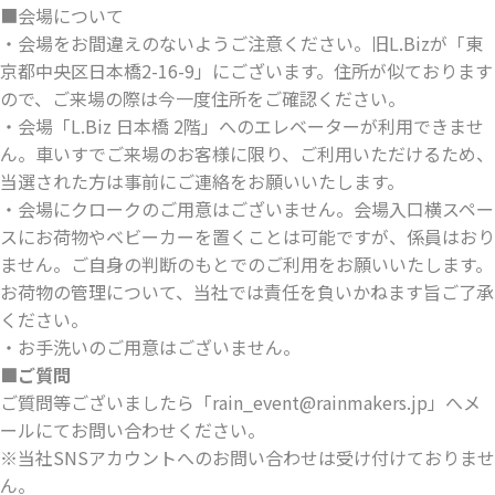
■会場について
・会場をお間違えのないようご注意ください。旧L.Bizが「東
京都中央区日本橋2-16-9」にございます。住所が似ております
ので、ご来場の際は今一度住所をご確認ください。
・会場「L.Biz 日本橋 2階」へのエレベーターが利用できませ
ん。車いすでご来場のお客様に限り、ご利用いただけるため、
当選された方は事前にご連絡をお願いいたします。
・会場にクロークのご用意はございません。会場入口横スペー
スにお荷物やベビーカーを置くことは可能ですが、係員はおり
ません。ご自身の判断のもとでのご利用をお願いいたします。
お荷物の管理について、当社では責任を負いかねます旨ご了承
ください。
・お手洗いのご用意はございません。
■ご質問
ご質問等ございましたら「rain_event@rainmakers.jp」へメ
ールにてお問い合わせください。
※当社SNSアカウントへのお問い合わせは受け付けておりませ
ん。