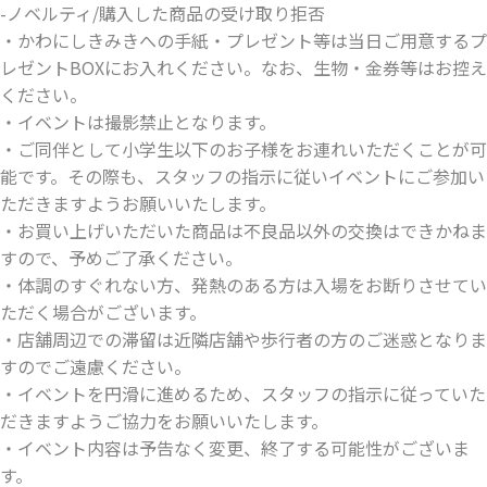
-ノベルティ/購入した商品の受け取り拒否
・かわにしきみきへの手紙・プレゼント等は当日ご用意するプ
レゼントBOXにお入れください。なお、生物・金券等はお控え
ください。
・イベントは撮影禁止となります。
・ご同伴として小学生以下のお子様をお連れいただくことが可
能です。その際も、スタッフの指示に従いイベントにご参加い
ただきますようお願いいたします。
・お買い上げいただいた商品は不良品以外の交換はできかねま
すので、予めご了承ください。
・体調のすぐれない方、発熱のある方は入場をお断りさせてい
ただく場合がございます。
・店舗周辺での滞留は近隣店舗や歩行者の方のご迷惑となりま
すのでご遠慮ください。
・イベントを円滑に進めるため、スタッフの指示に従っていた
だきますようご協力をお願いいたします。
・イベント内容は予告なく変更、終了する可能性がございま
す。