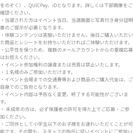
をのぞく）、QUICPay、iDとなります。詳しくは下部画像をご
確認ください。
・当選された方はイベント当日、当選画面と写真付き身分証明
書のご提示が必要となります。
・体験コンテンツは実施いただけません。後日ご購入いただい
た商品とレシートをお持ちいただければご体験いただけます。
・公平性を保つため、複数のメールアカウントからの重複応募
はお控えください。
・イベント参加権利の譲渡または売買は禁止いたします。
・１名様のみご参加いただけます。
・イベント会場までの交通費等および商品のご購入代金は、ご
自身でのご負担となります。
・イベント内容は予告なく変更、終了する可能性がございま
す。
・ 未成年の方は、必ず保護者の許可を得た上でご応募・ご参
加ください。
・ご同伴として小学生以下のお子様をお連れいただくことが可
能です。その際も、スタッフの指示に従いイベントにご参加い