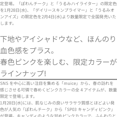
定登場。「ぽわんチーク」と「うるみハイライター」の限定色
を1月28日(水)、「デイリースキンプライマー」と「うるみオ
ンアイズ」の限定色を2月4日(水)より数量限定で全国発売いた
します。
下地やアイシャドウなど、ほんのり
血色感をプラス。
春色ピンクを楽しむ、限定カラーが
ラインナップ!
SNS を中心に高い注目を集める「muice」から、春の訪れを
感じさせる可憐で春めくピンクカラーの全 4 アイテムが、数量
限定で登場します。
1月28日(水)には、肌なじみの良いサラサラ質感とほどよい発
色が人気の「ぽわんチーク」から「SP03 キャンディピンク」
が登場。キャンディのような甘めピンクカラーで、ふんわりと