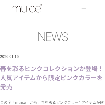
NEWS
2026.01.15
春を彩るピンクコレクションが登場！
人気アイテムから限定ピンクカラーを
発売
この度「muice」から、春を彩るピンクカラー4 アイテムが限