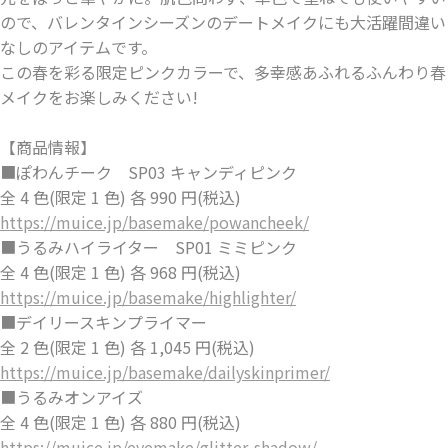
ので、バレンタインシーズンのデートメイクにも大活躍間違い
なしのアイテムです。
この春を彩る限定ピンクカラーで、多幸感あふれるふんわり春
メイクをお楽しみください!
【商品情報】
■ぽわんチーク SP03 キャンディピンク
全 4 色(限定 1 色) 各 990 円(税込)
https://muice.jp/basemake/powancheek/
■うるみハイライター SP01 ミミピンク
全 4 色(限定 1 色) 各 968 円(税込)
https://muice.jp/basemake/highlighter/
■デイリースキンプライマー
全 2 色(限定 1 色) 各 1,045 円(税込)
https://muice.jp/basemake/dailyskinprimer/
■うるみオンアイズ
全 4 色(限定 1 色) 各 880 円(税込)
https://muice.jp/eyemake/glitter-shadow/