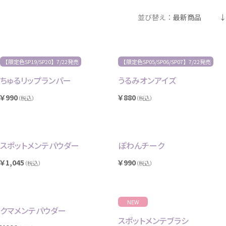
並び替え：
最新商品
【限定色SP19/SP20】7/22発売
【限定色SP05/SP06/SP07】7/22発売
ちゅるリップランパー
うるみオンアイズ
￥990
￥880
（税込）
（税込）
スポットメンテパウダー
ぽわんチーク
￥1,045
￥990
（税込）
（税込）
NEW
クマメンテパウダー
スポットメンテブラシ