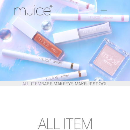
ALL ITEM
BASE MAKE
EYE MAKE
LIPS
TOOL
ALL ITEM