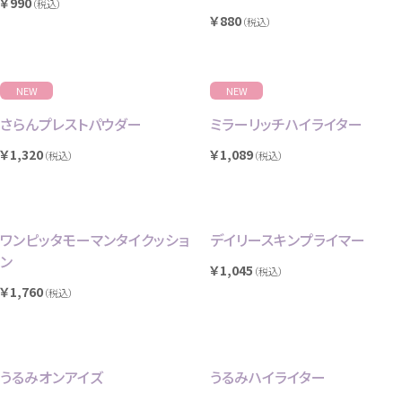
￥990
（税込）
￥880
（税込）
NEW
NEW
さらんプレストパウダー
ミラーリッチハイライター
￥1,320
￥1,089
（税込）
（税込）
ワンピッタモーマンタイクッショ
デイリースキンプライマー
ン
￥1,045
（税込）
￥1,760
（税込）
うるみオンアイズ
うるみハイライター