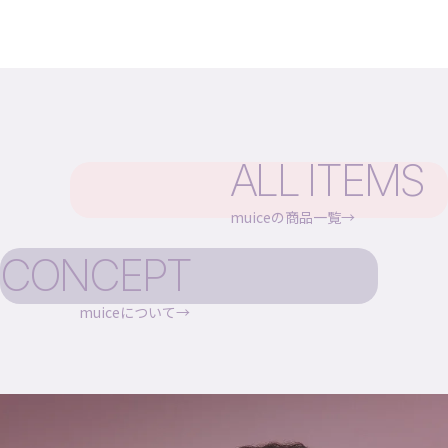
ALL ITEMS
muiceの商品一覧
CONCEPT
muiceについて