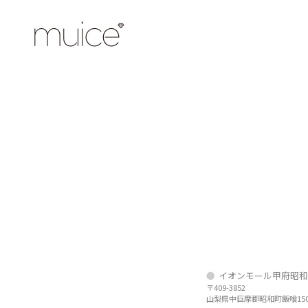
イオンモール甲府昭和
〒409-3852
山梨県中巨摩郡昭和町飯喰1505-