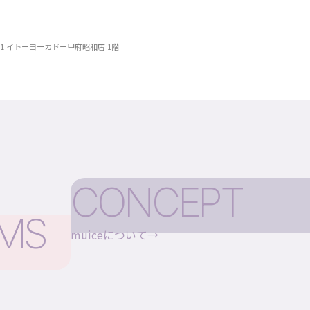
1 イトーヨーカドー甲府昭和店 1階
CONCEPT
EMS
muiceについて