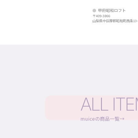
甲府昭和ロフト
〒409-3866
山梨県中巨摩郡昭和町西条13-
ALL IT
muiceの商品一覧