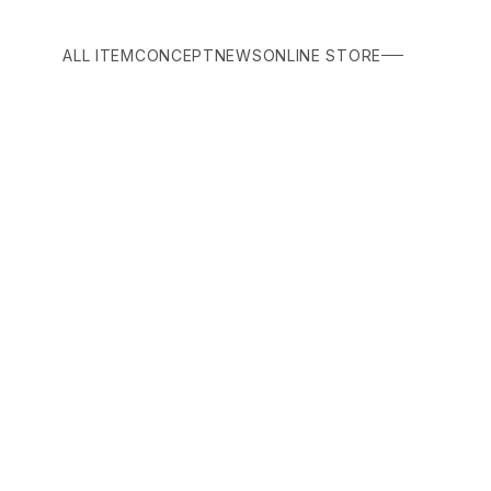
ALL ITEM
CONCEPT
NEWS
ONLINE STORE