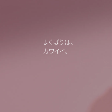
よくばりは、
カワイイ。