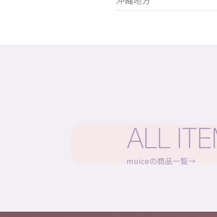
沖縄地方
ALL IT
muiceの商品一覧