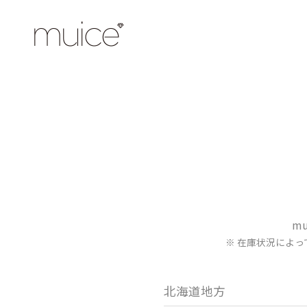
m
※ 在庫状況によ
北海道地方