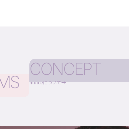
CONCEPT
EMS
muiceについて