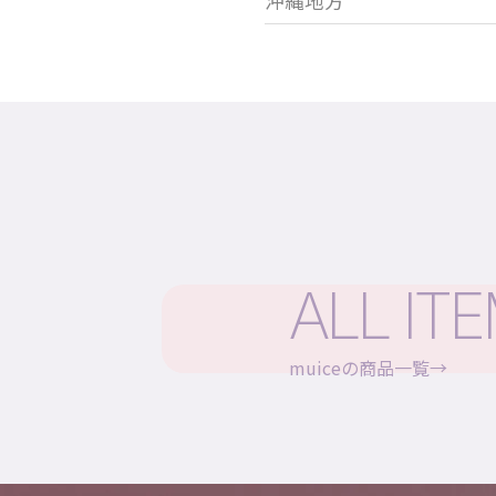
沖縄地方
ALL IT
muiceの商品一覧