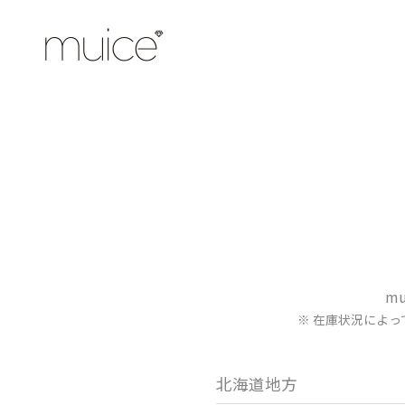
m
※ 在庫状況によ
北海道地方