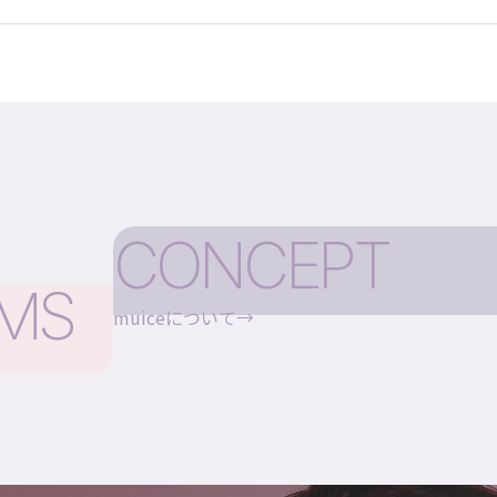
CONCEPT
EMS
muiceについて