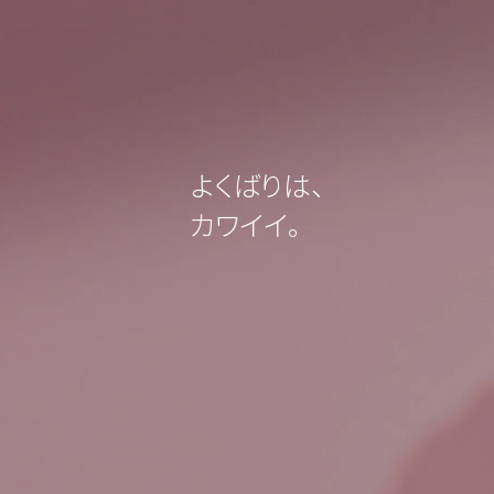
よくばりは、
カワイイ。