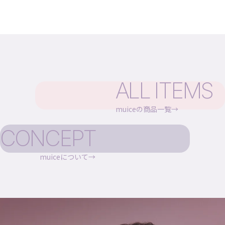
ALL ITEMS
muiceの商品一覧
CONCEPT
muiceについて