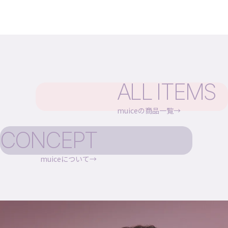
ALL ITEMS
muiceの商品一覧
CONCEPT
muiceについて