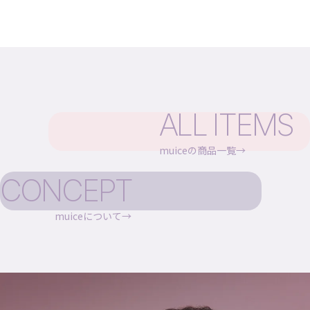
ALL ITEMS
muiceの商品一覧
CONCEPT
muiceについて