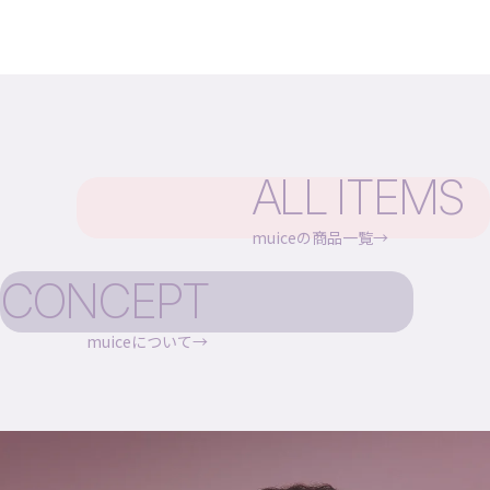
ALL ITEMS
muiceの商品一覧
CONCEPT
muiceについて