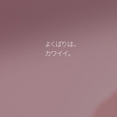
よくばりは、
カワイイ。