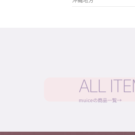
沖縄地方
ALL IT
muiceの商品一覧