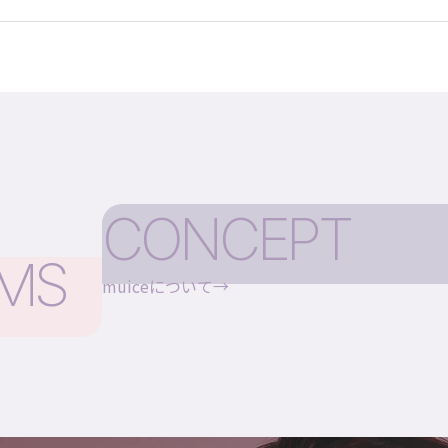
CONCEPT
EMS
muiceについて