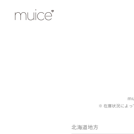
m
※ 在庫状況によ
北海道地方