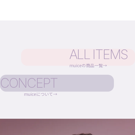
ALL ITEMS
muiceの商品一覧
CONCEPT
muiceについて