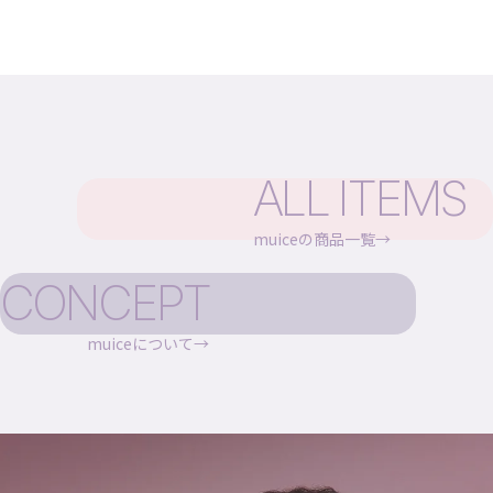
ALL ITEMS
muiceの商品一覧
CONCEPT
muiceについて