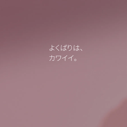
よくばりは、
カワイイ。