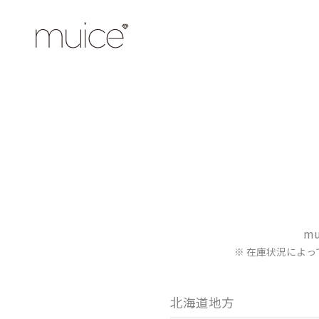
m
※ 在庫状況によ
北海道地方