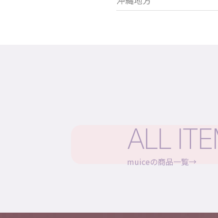
沖縄地方
ALL IT
muiceの商品一覧