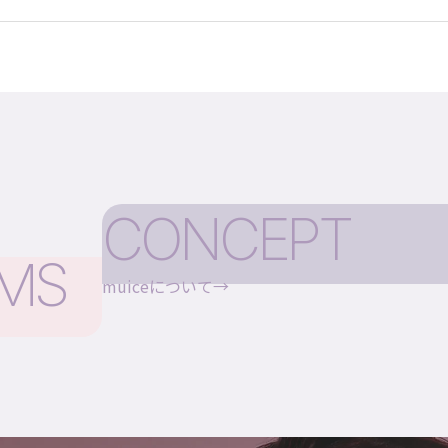
CONCEPT
EMS
muiceについて