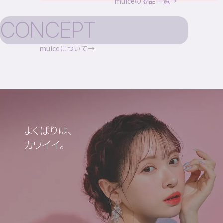
muiceの商品一覧
CONCEPT
muiceについて
よくばりは、
カワイイ。