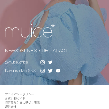
NEWS
ONLINE STORE
CONTACT
@muice_official
Kawanishi Miki SNS
プライパシーポリシー
お買い物ガイド
特定商取引法に基づく表示
運営会社