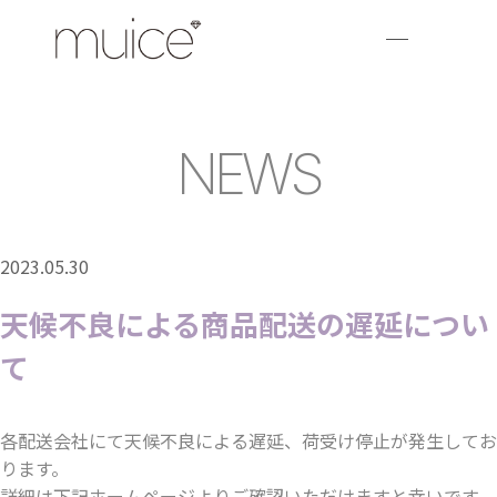
NEWS
2023.05.30
天候不良による商品配送の遅延につい
て
各配送会社にて天候不良による遅延、荷受け停止が発生してお
ります。
詳細は下記ホームページよりご確認いただけますと幸いです。