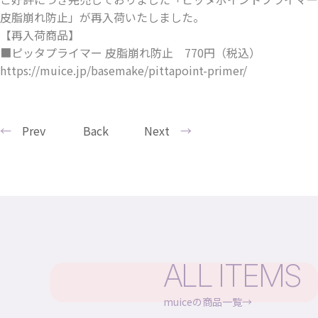
皮脂崩れ防止」が再入荷いたしました。
【再入荷商品】
■ピッタプライマー 皮脂崩れ防止 770円（税込）
https://muice.jp/basemake/pittapoint-primer/
Prev
Back
Next
ALL ITEMS
muiceの商品一覧