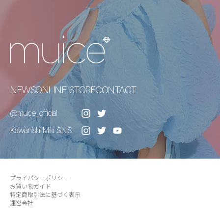
NEWS
ONLINE STORE
CONTACT
@muice_official
Kawanishi Miki SNS
プライパシーポリシー
お買い物ガイド
特定商取引法に基づく表示
運営会社