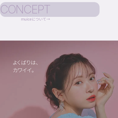
CONCEPT
muiceについて
よくばりは、
カワイイ。