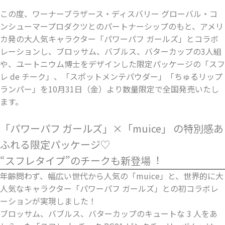
この度、ワーナーブラザース・ディスバリー グローバル・コ
ンシューマープロダクツとのパートナーシップのもと、アメリ
カ発の⼤⼈気キャラクター「パワーパフ ガールズ」とコラボ
レーションし、ブロッサム、バブルス、バターカップの3⼈組
や、ユートニウム博⼠をデザインした限定パッケージの「スフ
レ de チーク」、「スポットメンテパウダー」「ちゅるリップ
ランパー」を10⽉31⽇（⾦）より数量限定で全国発売いたし
ます。
「パワーパフ ガールズ」×「muice」 の特別感あ
ふれる限定パッケージ♡
“スフレタイプ”のチークも新登場︕
年齢問わず、幅広い世代から⼈気の「muice」と、世界的に⼤
⼈気なキャラクター「パワーパフ ガールズ」との初コラボレ
ーションが実現しました！
ブロッサム、バブルス、バターカップのキュートな 3 ⼈をあ