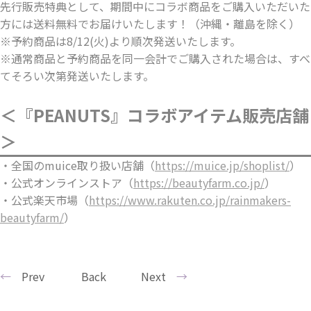
先行販売特典として、期間中にコラボ商品をご購入いただいた
方には送料無料でお届けいたします！（沖縄・離島を除く）
※予約商品は8/12(火)より順次発送いたします。
※通常商品と予約商品を同一会計でご購入された場合は、すべ
てそろい次第発送いたします。
＜『PEANUTS』コラボアイテム販売店舗
＞
・全国のmuice取り扱い店舗（
https://muice.jp/shoplist/
）
・公式オンラインストア（
https://beautyfarm.co.jp/
）
・公式楽天市場（
https://www.rakuten.co.jp/rainmakers-
beautyfarm/
）
Prev
Back
Next