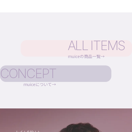
ALL ITEMS
muiceの商品一覧
CONCEPT
muiceについて