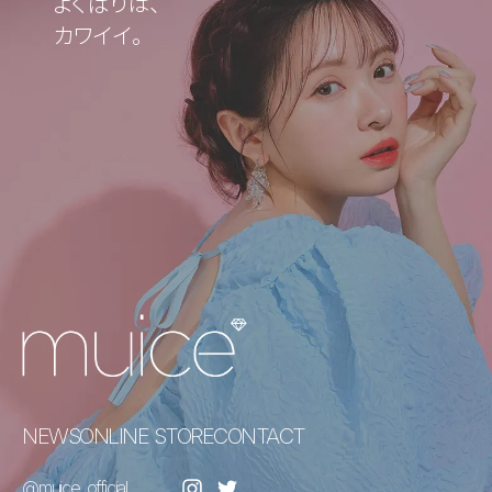
よくばりは、
カワイイ。
NEWS
ONLINE STORE
CONTACT
@muice_official