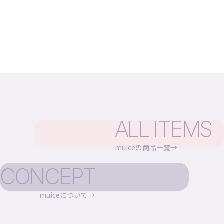
ALL ITEMS
muiceの商品一覧
CONCEPT
muiceについて