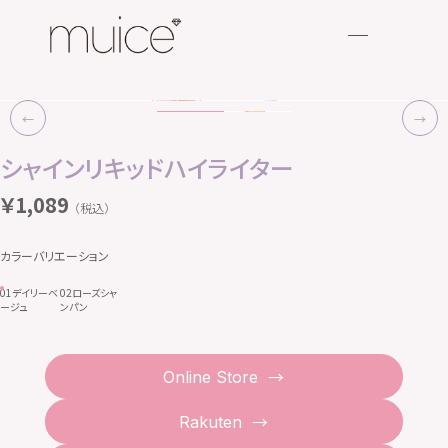
←
→
←
→
シャインリキッドハイライター
￥1,089
（税込）
カラーバリエーション
01デイリーベ
02ローズシャ
ージュ
ンパン
Online Store
Rakuten