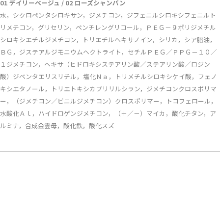
01 デイリーベージュ / 02 ローズシャンパン
水，シクロペンタシロキサン，ジメチコン，ジフェニルシロキシフェニルト
リメチコン，グリセリン，ペンチレングリコール，ＰＥＧ－９ポリジメチル
シロキシエチルジメチコン，トリエチルヘキサノイン，シリカ，シア脂油，
ＢＧ，ジステアルジモニウムヘクトライト，セチルＰＥＧ／ＰＰＧ－１０／
１ジメチコン，ヘキサ（ヒドロキシステアリン酸／ステアリン酸／ロジン
酸）ジペンタエリスリチル，塩化Ｎａ，トリメチルシロキシケイ酸，フェノ
キシエタノール，トリエトキシカプリリルシラン，ジメチコンクロスポリマ
ー，（ジメチコン／ビニルジメチコン）クロスポリマー，トコフェロール，
水酸化Ａｌ，ハイドロゲンジメチコン，（＋／－）マイカ，酸化チタン，ア
ルミナ，合成金雲母，酸化鉄，酸化スズ