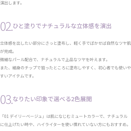
演出します。
02.
ひと塗りでナチュラルな⽴体感を演出
⽴体感を出したい部分にさっと塗布し、軽く⼿でぼかせば⾃然なツヤ肌
が完成。
微細なパール配合で、ナチュラルで上品なツヤを叶えます。
また、細⾝のチップで狙ったところに塗布しやすく、初⼼者でも使いや
すいアイテムです。
03.
なりたい印象で選べる2⾊展開
「01 デイリーベージュ」は肌になじむミュートカラーで、ナチュラル
に仕上げたい時や、ハイライターを使い慣れていない⽅にもおすすめ。