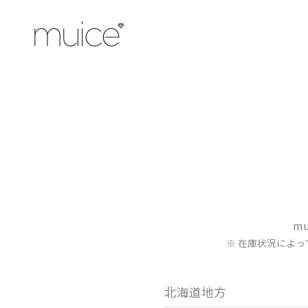
m
※ 在庫状況によ
北海道地方