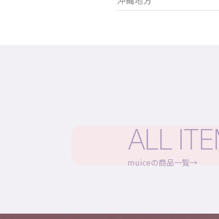
沖縄地方
ALL IT
muiceの商品一覧