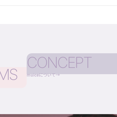
CONCEPT
EMS
muiceについて