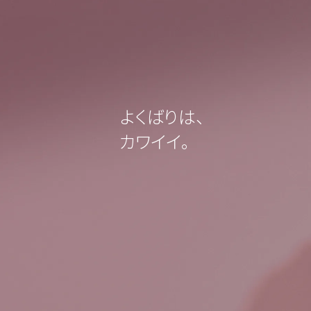
よくばりは、
カワイイ。