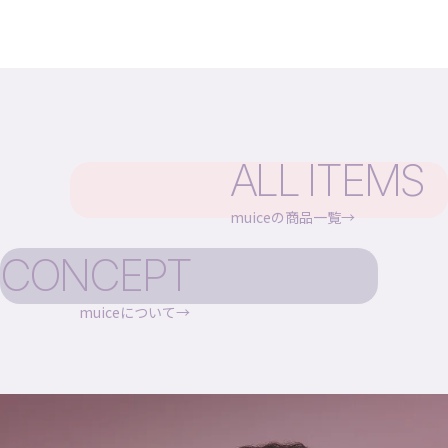
ALL ITEMS
muiceの商品一覧
CONCEPT
muiceについて