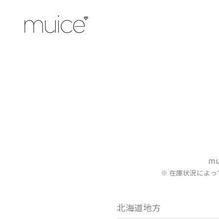
m
※ 在庫状況によ
北海道地方