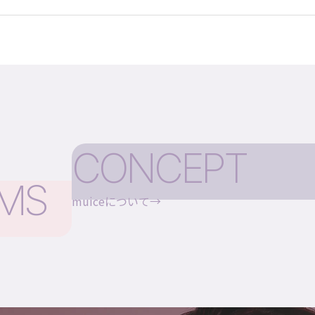
CONCEPT
EMS
muiceについて