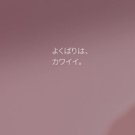
よくばりは、
カワイイ。