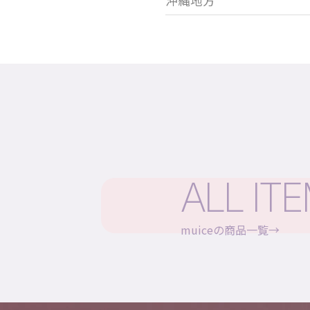
沖縄地方
ALL IT
muiceの商品一覧