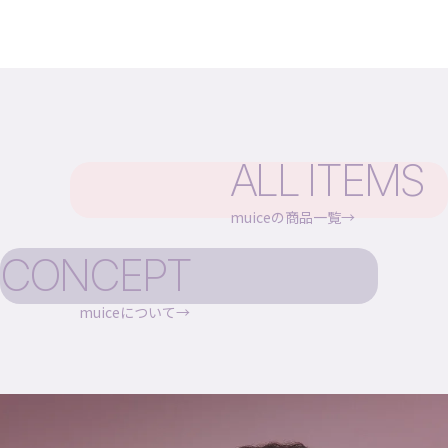
ALL ITEMS
muiceの商品一覧
CONCEPT
muiceについて