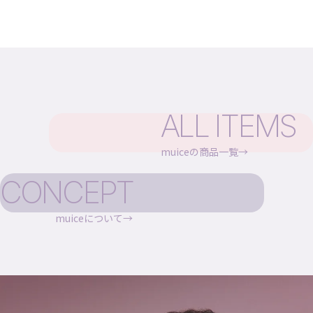
ALL ITEMS
muiceの商品一覧
CONCEPT
muiceについて