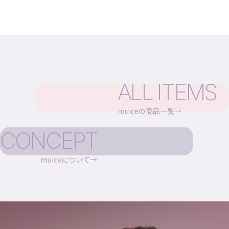
ALL ITEMS
muiceの商品一覧
CONCEPT
muiceについて